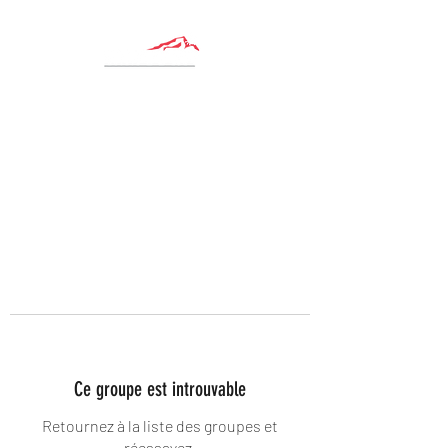
Ce groupe est introuvable
Retournez à la liste des groupes et
réessayez.