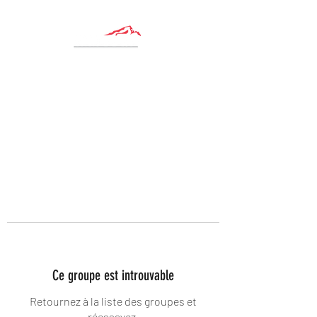
Ce groupe est introuvable
Retournez à la liste des groupes et
réessayez.