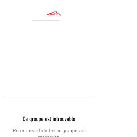
Ce groupe est introuvable
Retournez à la liste des groupes et
réessayez.