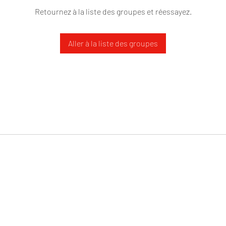
Retournez à la liste des groupes et réessayez.
Aller à la liste des groupes