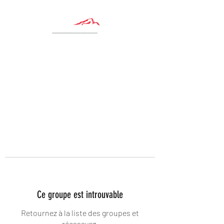
Ce groupe est introuvable
Retournez à la liste des groupes et
réessayez.