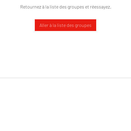
Retournez à la liste des groupes et réessayez.
Aller à la liste des groupes