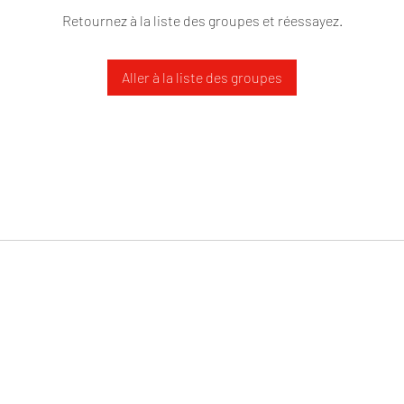
Retournez à la liste des groupes et réessayez.
Aller à la liste des groupes