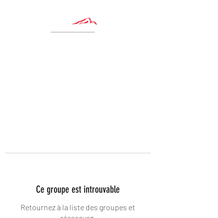
Ce groupe est introuvable
Retournez à la liste des groupes et
réessayez.