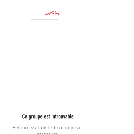
Ce groupe est introuvable
Retournez à la liste des groupes et
réessayez.