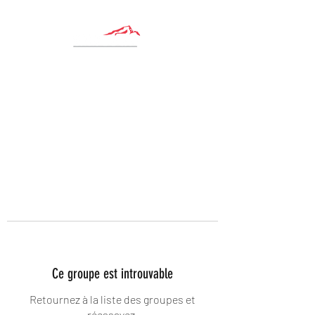
Ce groupe est introuvable
Retournez à la liste des groupes et
réessayez.