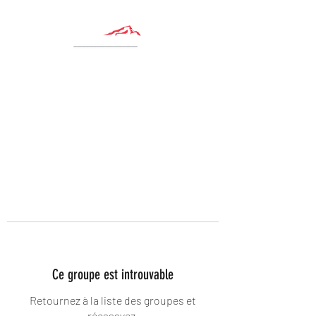
Ce groupe est introuvable
Retournez à la liste des groupes et
réessayez.