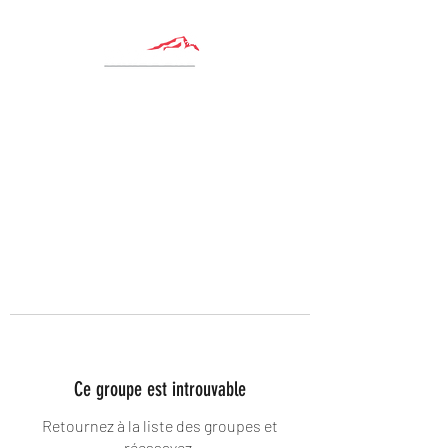
Ce groupe est introuvable
Retournez à la liste des groupes et
réessayez.