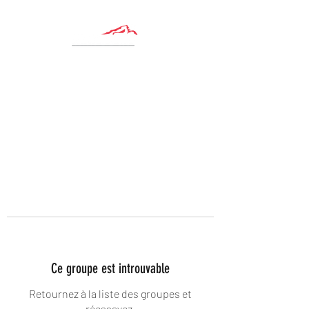
Ce groupe est introuvable
Retournez à la liste des groupes et
réessayez.