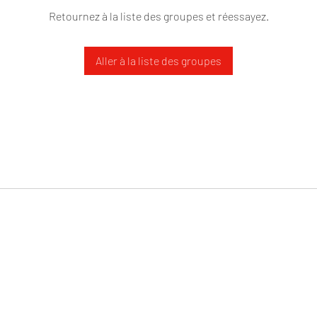
Retournez à la liste des groupes et réessayez.
Aller à la liste des groupes