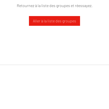
Retournez à la liste des groupes et réessayez.
Aller à la liste des groupes