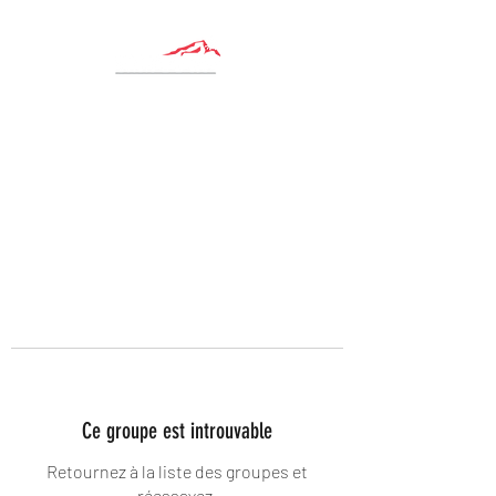
Ce groupe est introuvable
Retournez à la liste des groupes et
réessayez.