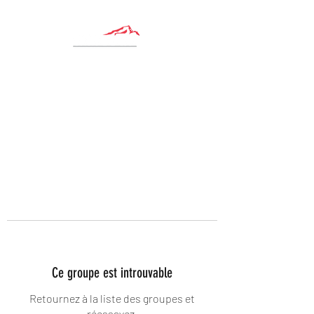
Ce groupe est introuvable
Retournez à la liste des groupes et
réessayez.