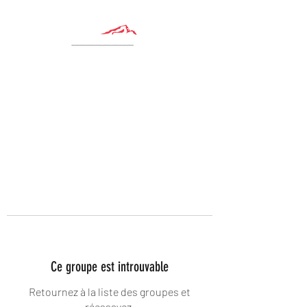
Ce groupe est introuvable
Retournez à la liste des groupes et
réessayez.