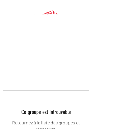
Ce groupe est introuvable
Retournez à la liste des groupes et
réessayez.