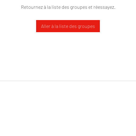
Retournez à la liste des groupes et réessayez.
Aller à la liste des groupes