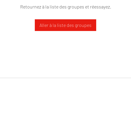
Retournez à la liste des groupes et réessayez.
Aller à la liste des groupes