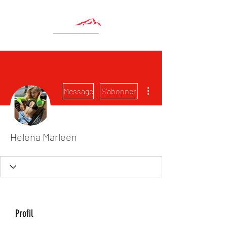
Plus d'actions
Message
S'abonner
Helena Marleen
Profil