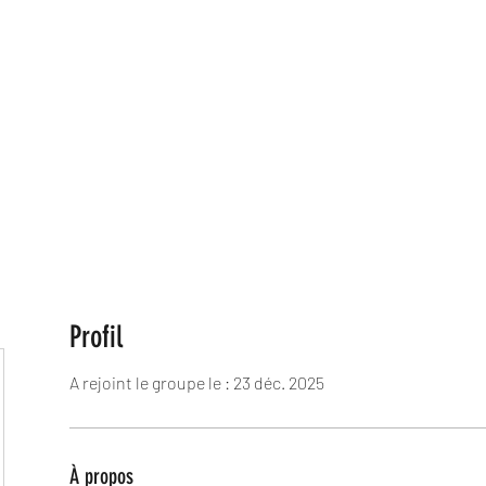
NOS COURSES
Inscript
Profil
A rejoint le groupe le : 23 déc. 2025
À propos