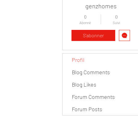
genzhomes
0
0
Abonné
Suivi
S'abonner
Profil
Blog Comments
Blog Likes
Forum Comments
Forum Posts