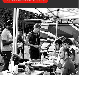
DEVENIR BENEVOLES
TRAILDURO
info@uccsportevent.com