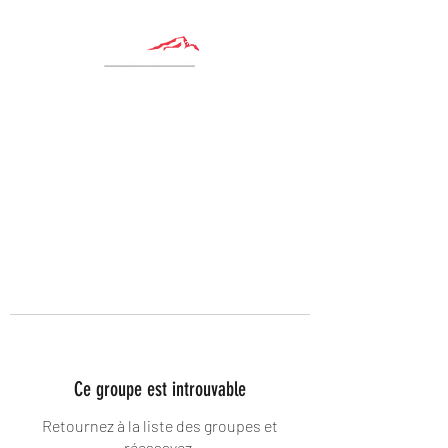
Ce groupe est introuvable
Retournez à la liste des groupes et
réessayez.