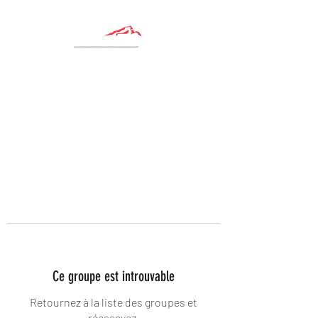
Ce groupe est introuvable
Retournez à la liste des groupes et
réessayez.