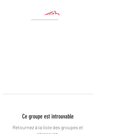
Ce groupe est introuvable
Retournez à la liste des groupes et
réessayez.