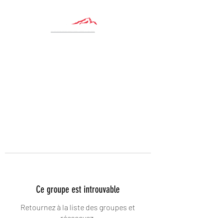
Ce groupe est introuvable
Retournez à la liste des groupes et
réessayez.