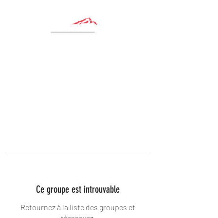
Ce groupe est introuvable
Retournez à la liste des groupes et
réessayez.