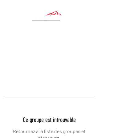
Ce groupe est introuvable
Retournez à la liste des groupes et
réessayez.