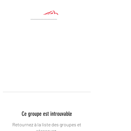
Ce groupe est introuvable
Retournez à la liste des groupes et
réessayez.