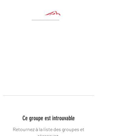
Ce groupe est introuvable
Retournez à la liste des groupes et
réessayez.