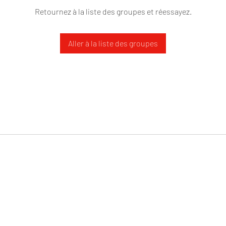
Retournez à la liste des groupes et réessayez.
Aller à la liste des groupes