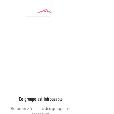
Ce groupe est introuvable
Retournez à la liste des groupes et
réessayez.