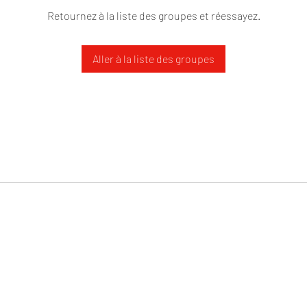
Retournez à la liste des groupes et réessayez.
Aller à la liste des groupes