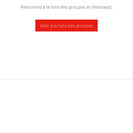
Retournez à la liste des groupes et réessayez.
Aller à la liste des groupes