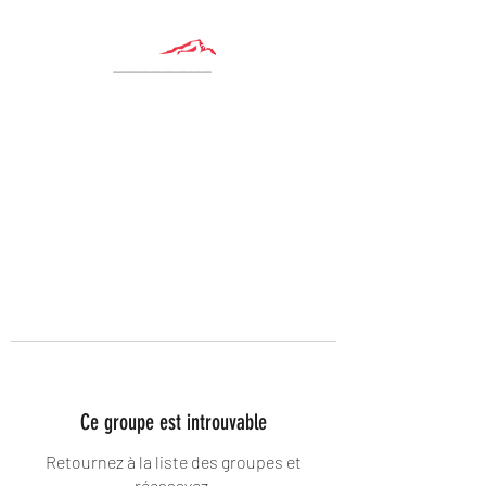
Ce groupe est introuvable
Retournez à la liste des groupes et
réessayez.