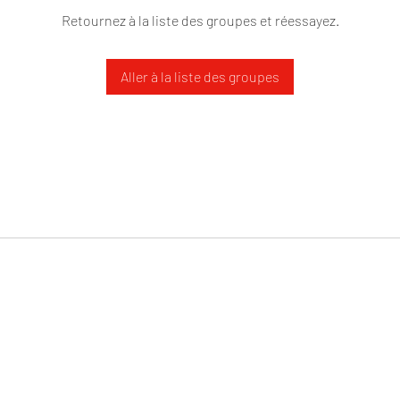
Retournez à la liste des groupes et réessayez.
Aller à la liste des groupes