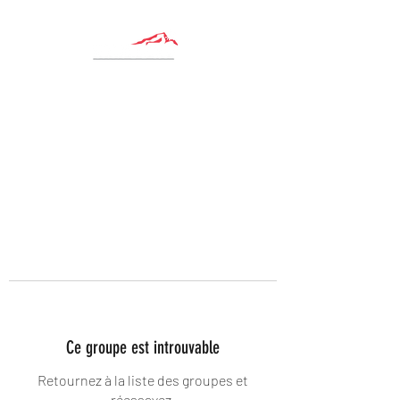
Ce groupe est introuvable
Retournez à la liste des groupes et
réessayez.