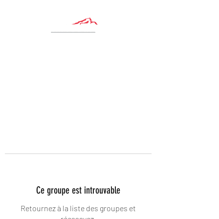
Ce groupe est introuvable
Retournez à la liste des groupes et
réessayez.