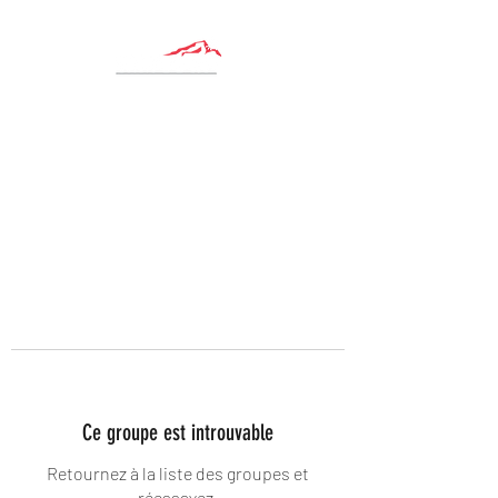
Ce groupe est introuvable
Retournez à la liste des groupes et
réessayez.