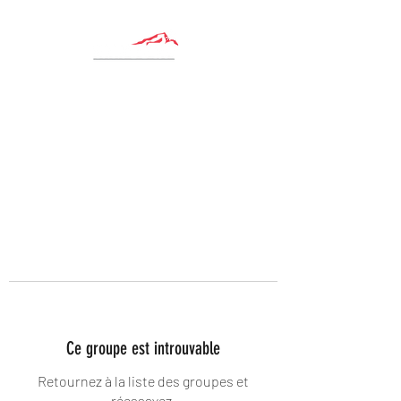
Ce groupe est introuvable
Retournez à la liste des groupes et
réessayez.