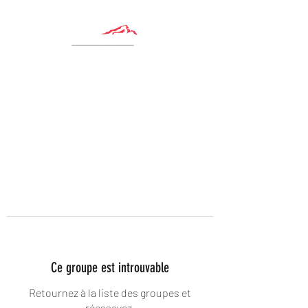
Ce groupe est introuvable
Retournez à la liste des groupes et
réessayez.