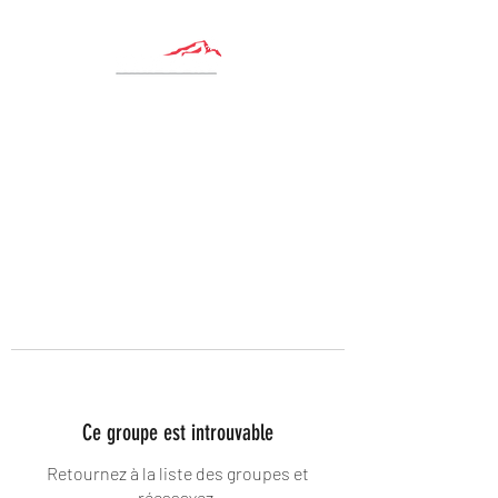
Ce groupe est introuvable
Retournez à la liste des groupes et
réessayez.