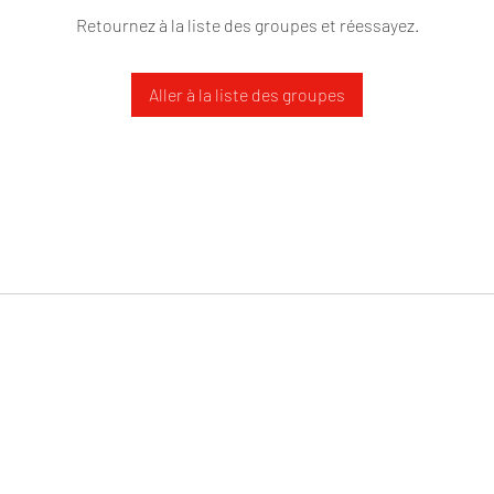
Retournez à la liste des groupes et réessayez.
Aller à la liste des groupes