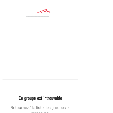
Ce groupe est introuvable
Retournez à la liste des groupes et
réessayez.