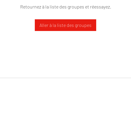
Retournez à la liste des groupes et réessayez.
Aller à la liste des groupes