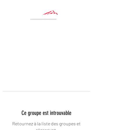
Ce groupe est introuvable
Retournez à la liste des groupes et
réessayez.