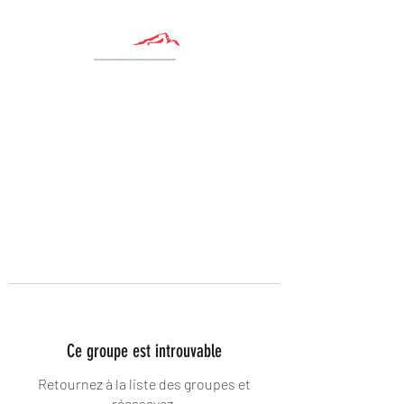
Ce groupe est introuvable
Retournez à la liste des groupes et
réessayez.