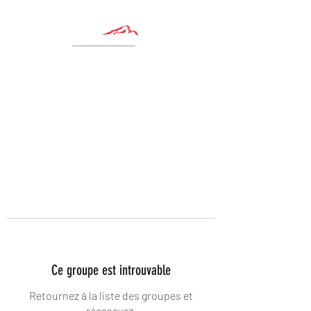
Ce groupe est introuvable
Retournez à la liste des groupes et
réessayez.